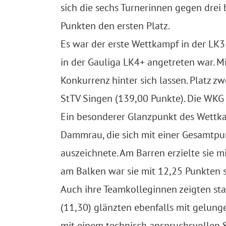
sich die sechs Turnerinnen gegen drei
Punkten den ersten Platz.
Es war der erste Wettkampf in der LK3
in der Gauliga LK4+ angetreten war. M
Konkurrenz hinter sich lassen. Platz 
StTV Singen (139,00 Punkte). Die WKG
Ein besonderer Glanzpunkt des Wettka
Dammrau, die sich mit einer Gesamtpun
auszeichnete. Am Barren erzielte sie 
am Balken war sie mit 12,25 Punkten s
Auch ihre Teamkolleginnen zeigten st
(11,30) glänzten ebenfalls mit gelun
mit einem technisch anspruchsvollen 