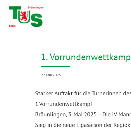
Zum
Inhalt
springen
1. Vorrundenwettkamp
27. Mai 2025
Starker Auftakt für die Turnerinnen d
1.Vorrundenwettkampf
Bräunlingen, 3. Mai 2025 – Die IV. Man
Sieg in die neue Ligasaison der Regio