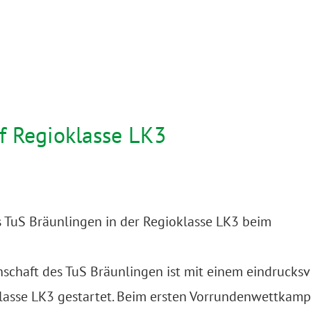
f Regioklasse LK3
es TuS Bräunlingen in der Regioklasse LK3 beim
nschaft des TuS Bräunlingen ist mit einem eindrucksv
klasse LK3 gestartet. Beim ersten Vorrundenwettkamp