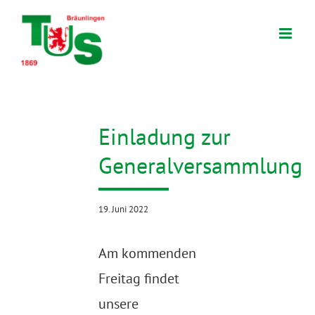
Zum
Inhalt
springen
Einladung zur
Generalversammlung
19. Juni 2022
Am kommenden
Freitag findet
unsere