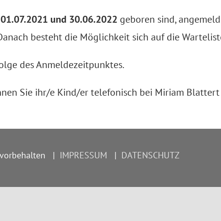
01.07.2021
und 30.06.2022
geboren sind, angemeld
anach besteht die Möglichkeit sich auf die Warteliste
folge des Anmeldezeitpunktes.
nen Sie ihr/e Kind/er telefonisch bei Miriam Blatte
 vorbehalten
|
IMPRESSUM
|
DATENSCHUTZ