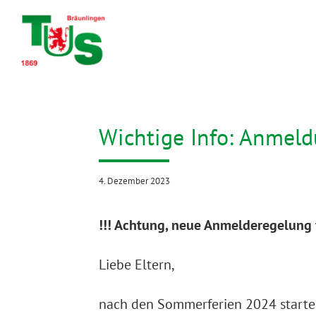
Zum
Inhalt
springen
Wichtige Info: Anmel
4. Dezember 2023
!!! Achtung, neue Anmelderegelung f
Liebe Eltern,
nach den Sommerferien 2024 starten 