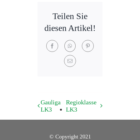
Teilen Sie
diesen Artikel!
Facebook
WhatsApp
Pinterest
E-
Mail
Gauliga
Regioklasse
LK3
LK3
© Copyright 2021