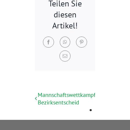
Teilen Sie
diesen
Artikel!
Facebook
WhatsApp
Pinterest
E-
Mail
Mannschaftswettkampf
Heimwettkam
Bezirksentscheid
Bezirksliga L
weiblich