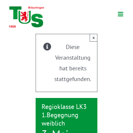
Zum
Inhalt
springen
×
Diese
Veranstaltung
hat bereits
stattgefunden.
Regioklasse LK3
1.Begegnung
weiblich