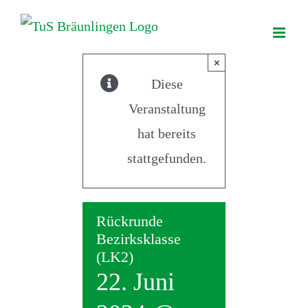
Zum
Inhalt
springen
×
Diese
Veranstaltung
hat bereits
stattgefunden.
Rückrunde
Bezirksklasse
(LK2)
22. Juni