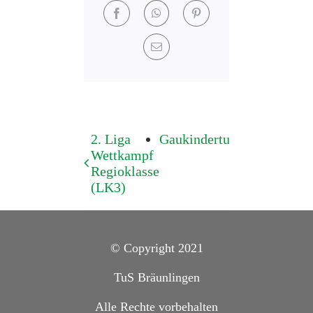
Facebook
WhatsApp
Pinterest
E-
Mail
2. Liga
Gaukinderturnfest
Wettkampf
Regioklasse
(LK3)
© Copyright 2021
TuS Bräunlingen
Alle Rechte vorbehalten