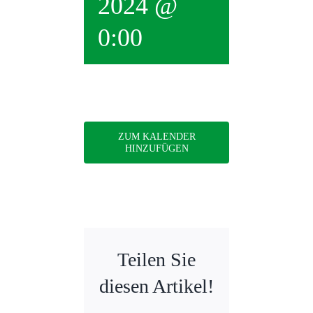
2024 @
0:00
ZUM KALENDER
HINZUFÜGEN
Teilen Sie
diesen Artikel!