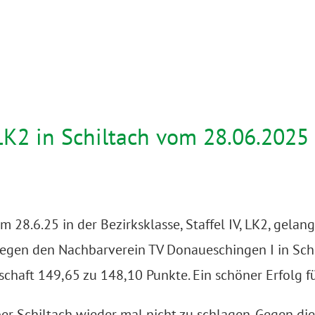
K2 in Schiltach vom 28.06.2025
 28.6.25 in der Bezirksklasse,
Staffel IV, LK2, gelan
 gegen den Nachbarverein TV
Donaueschingen I in Sch
schaft 149,65 zu 148,10
Punkte. Ein schöner Erfolg f
er Schiltach wieder mal
nicht zu schlagen. Gegen di