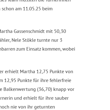
h schon am 11.05.25 beim
artha Gassenschmidt mit 50,30
ähler, Nele Stökle turnte nur 3
nbarren zum Einsatz kommen, wobei
ter erhielt Martha 12,75 Punkte von
 12,95 Punkte für ihre fehlerfreie
e Balkenwertung (36,70) knapp vor
nerin und erhielt für ihre
sauber
noch nie von ihr
geturnten