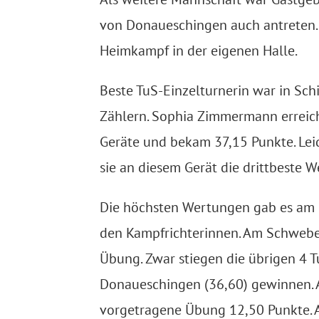
von Donaueschingen auch antreten
Heimkampf in der eigenen Halle.
Beste TuS-Einzelturnerin war in Sc
Zählern. Sophia
Zimmermann erreich
Geräte und
bekam 37,15 Punkte. Lei
sie an diesem Gerät die drittbeste W
Die höchsten Wertungen gab es am 
den Kampfrichterinnen.
Am Schwebeb
Übung. Zwar
stiegen die übrigen 4 
Donaueschingen (36,60) gewinnen.
vorgetragene Übung 12,50 Punkte.