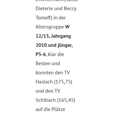
Dieterle und Beccy
Tomoff) in der
Altersgruppe
W
12/13, Jahrgang
2010 und jünger,
P5-6
, klar die
Besten und
konnten den TV
Haslach (175,75)
und den TV
Schiltach (165,45)
auf die Plätze