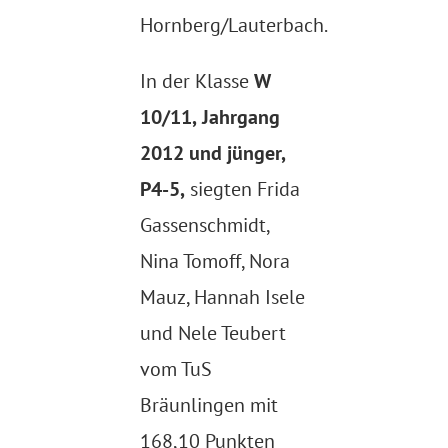
Hornberg/Lauterbach.
In der Klasse
W
10/11,
Jahrgang
2012 und jünger,
P4-5,
siegten Frida
Gassenschmidt,
Nina Tomoff, Nora
Mauz, Hannah Isele
und Nele Teubert
vom TuS
Bräunlingen mit
168,10 Punkten