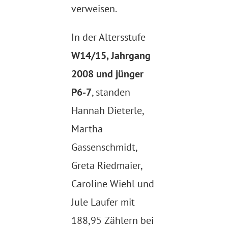
verweisen.
In der Altersstufe
W14/15, Jahrgang
2008 und jünger
P6-7
, standen
Hannah Dieterle,
Martha
Gassenschmidt,
Greta Riedmaier,
Caroline Wiehl und
Jule Laufer mit
188,95 Zählern bei