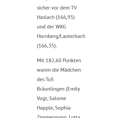
sicher vor dem TV
Haslach (166,95)
und der WKG
Hornberg/Lauterbach
(166,35).
Mit 182,60 Punkten
waren die Mädchen
des TuS
Bräunlingen (Emily
Vogt, Salome
Happle, Sophia
Zimmermann, Lotta