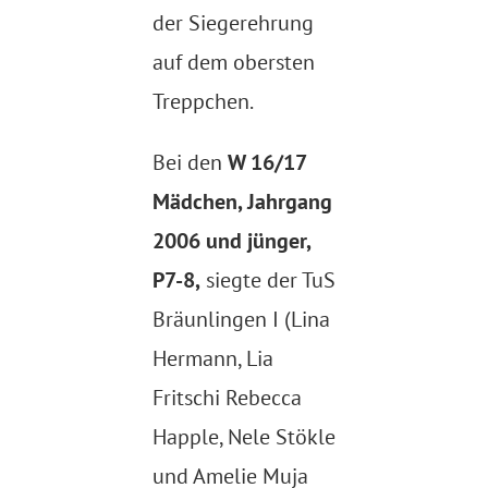
der Siegerehrung
auf dem obersten
Treppchen.
Bei den
W 16/17
Mädchen, Jahrgang
2006 und jünger,
P7-8,
siegte der TuS
Bräunlingen I (Lina
Hermann, Lia
Fritschi Rebecca
Happle, Nele Stökle
und Amelie Muja