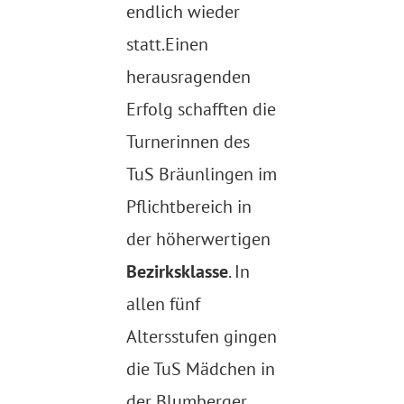
endlich wieder
statt.Einen
herausragenden
Erfolg schafften die
Turnerinnen des
TuS Bräunlingen im
Pflichtbereich in
der höherwertigen
Bezirksklasse
. In
allen fünf
Altersstufen gingen
die TuS Mädchen in
der Blumberger