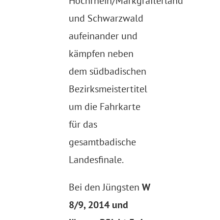
Hochrhein/Markgräflerland
und Schwarzwald
aufeinander und
kämpfen neben
dem südbadischen
Bezirksmeistertitel
um die Fahrkarte
für das
gesamtbadische
Landesfinale.
Bei den Jüngsten
W
8/9, 2014 und