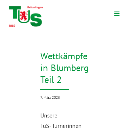
Zum
Inhalt
springen
Wettkämpfe
in Blumberg
Teil 2
7. März 2023
Unsere
TuS- Turnerinnen