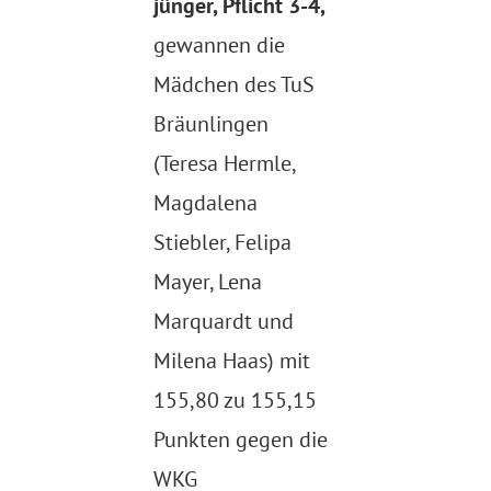
jünger, Pflicht 3-4,
gewannen die
Mädchen des TuS
Bräunlingen
(Teresa Hermle,
Magdalena
Stiebler, Felipa
Mayer, Lena
Marquardt und
Milena Haas) mit
155,80 zu 155,15
Punkten gegen die
WKG