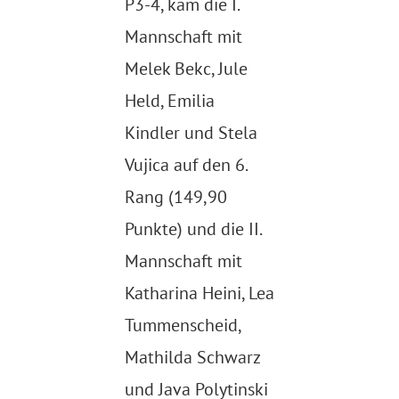
P3-4, kam die I.
Mannschaft mit
Melek Bekc, Jule
Held, Emilia
Kindler und Stela
Vujica auf den 6.
Rang (149,90
Punkte) und die II.
Mannschaft mit
Katharina Heini, Lea
Tummenscheid,
Mathilda Schwarz
und Java Polytinski