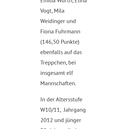
Emilia Würth, Elina
Vogt, Mila
Weidinger und
Fiona Fuhrmann
(146,50 Punkte)
ebenfalls auf das
Treppchen, bei
insgesamt elf
Mannschaften.
In der Altersstufe
W10/11, Jahrgang
2012 und jünger