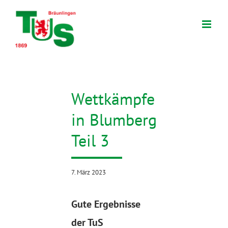
Zum
Inhalt
springen
Wettkämpfe
in Blumberg
Teil 3
7. März 2023
Gute Ergebnisse
der TuS