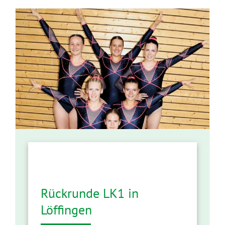
n
Rückrunde LK1 in
Löffingen