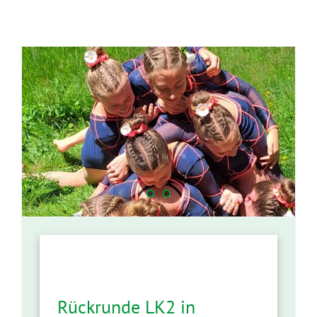
h
Rückrunde LK2 in